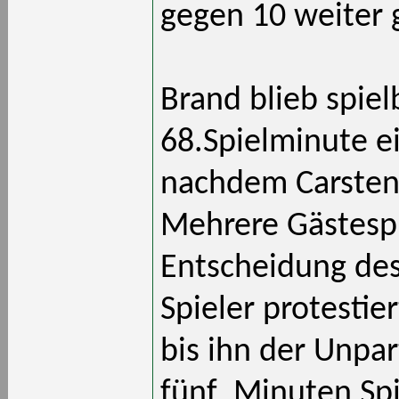
gegen 10 weiter 
Brand blieb spie
68.Spielminute e
nachdem Carsten 
Mehrere Gästespi
Entscheidung des 
Spieler protestie
bis ihn der Unpar
fünf Minuten Sp