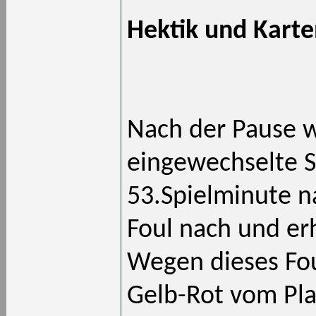
Hektik und Karten
Nach der Pause w
eingewechselte Se
53.Spielminute n
Foul nach und erh
Wegen dieses Fou
Gelb-Rot vom Plat