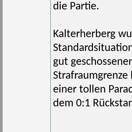
die Partie.
Kalterherberg wu
Standardsituation
gut geschossenen
Strafraumgrenze 
einer tollen Para
dem 0:1 Rückstan