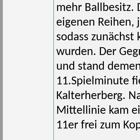
mehr Ballbesitz. D
eigenen Reihen, j
sodass zunächst 
wurden. Der Gegn
und stand dement
11.Spielminute fi
Kalterherberg. N
Mittellinie kam 
11er frei zum Kop