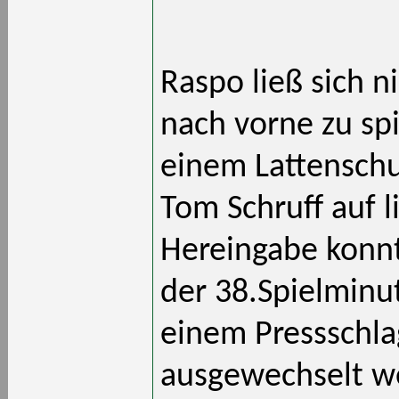
Raspo ließ sich n
nach vorne zu sp
einem Lattenschus
Tom Schruff auf l
Hereingabe konnt
der 38.Spielminu
einem Pressschl
ausgewechselt we