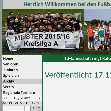
Herzlich Willkommen bei den Fußba
1.Mannschaft ringt Kalte
Home
Senioren
Junioren
Veröffentlicht 17.
Spielplan
Archiv
Verein
Regionale Turniere
<<
August 2026
>>
Mo
Di
Mi
Do
Fr
Sa
So
1
2