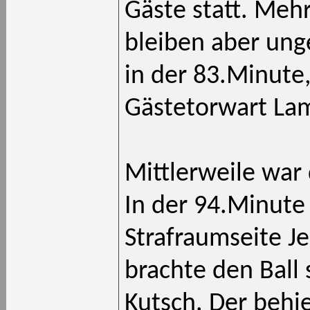
Gäste statt. Meh
bleiben aber ung
in der 83.Minute
Gästetorwart Lam
Mittlerweile war
In der 94.Minute 
Strafraumseite J
brachte den Ball 
Kutsch. Der behie