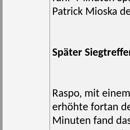
Patrick Mioska d
Später Siegtreffe
Raspo, mit eine
erhöhte fortan de
Minuten fand das