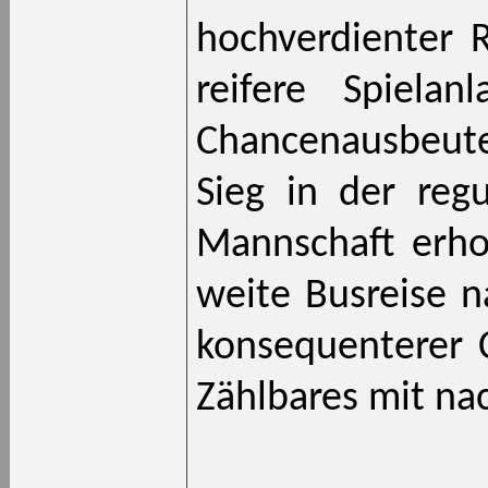
hochverdienter R
reifere Spiela
Chancenausbeute
Sieg in der regu
Mannschaft erh
weite Busreise 
konsequenterer 
Zählbares mit na