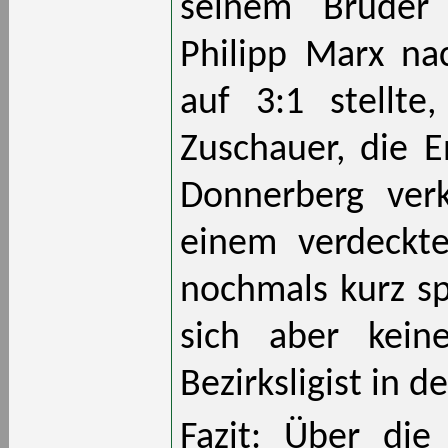
seinem Bruder 
Philipp Marx na
auf 3:1 stellte
Zuschauer, die E
Donnerberg ver
einem verdeckt
nochmals kurz s
sich aber kein
Bezirksligist in 
Fazit: Über die