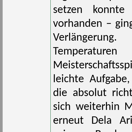
setzen konnte
vorhanden – ging
Verlängerun
Temperaturen
Meisterschaftss
leichte Aufgabe
die absolut rich
sich weiterhin M
erneut Dela Ar