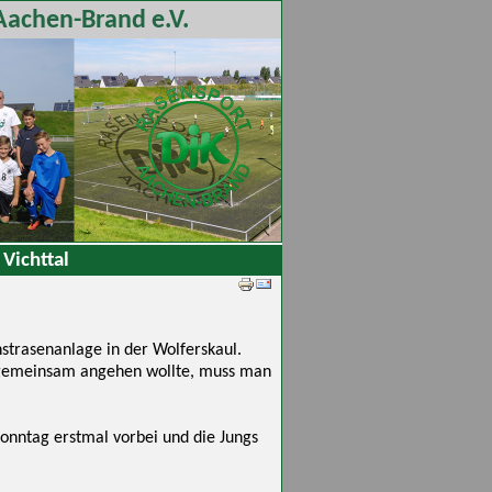
Aachen-Brand e.V.
Vichttal
strasenanlage in der Wolferskaul.
n gemeinsam angehen wollte, muss man
 Sonntag erstmal vorbei und die Jungs