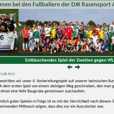
men bei den Fußballern der DJK Rasensport 
Enttäuschendes Spiel der Zweiten gegen VfL 
 13.08.2013
estritten wir unser 4. Vorbereitungsspiel auf unserer heimischen Kun
ch dem ersten Spiel von einem steinigen Weg geschrieben, den ma
 erstmal eine tiefe Baugrube gemeinsam zuschaufeln.
klich guten Spielen in Folge ist es mit der Herrlichkeit nach diesem
mmenden Mittwoch zeigen, dass dies nur ein Ausrutscher war.