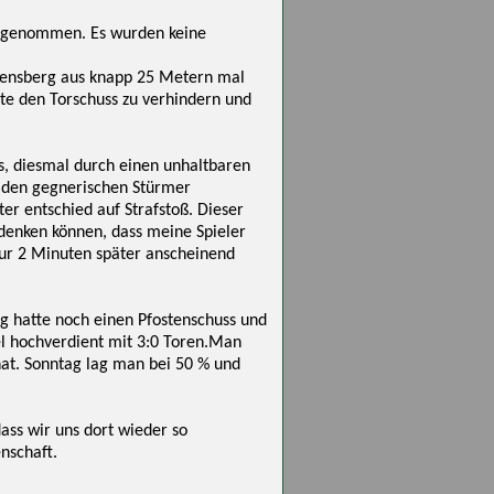
ahrgenommen. Es wurden keine
urensberg aus knapp 25 Metern mal
te den Torschuss zu verhindern und
es, diesmal durch einen unhaltbaren
r den gegnerischen Stürmer
er entschied auf Strafstoß. Dieser
 denken können, dass meine Spieler
nur 2 Minuten später anscheinend
erg hatte noch einen Pfostenschuss und
el hochverdient mit 3:0 Toren.Man
at. Sonntag lag man bei 50 % und
ass wir uns dort wieder so
enschaft.