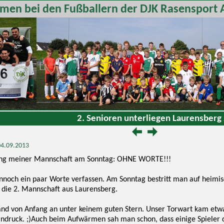
men bei den Fußballern der DJK Rasensport 
2. Senioren unterliegen Laurensberg
 04.09.2013
lung meiner Mannschaft am Sonntag: OHNE WORTE!!!
nnoch ein paar Worte verfassen. Am Sonntag bestritt man auf heimis
 die 2. Mannschaft aus Laurensberg.
tand von Anfang an unter keinem guten Stern. Unser Torwart kam etw
indruck. ;)Auch beim Aufwärmen sah man schon, dass einige Spieler d