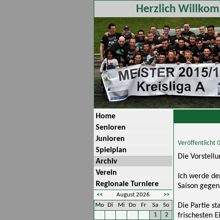
Herzlich Willkom
Home
Senioren
Junioren
Veröffentlicht
Spielplan
Die Vorstel
Archiv
Verein
Ich werde de
Regionale Turniere
Saison gegen
<<
August 2026
>>
Mo
Di
Mi
Do
Fr
Sa
So
Die Partie s
1
2
frischesten E