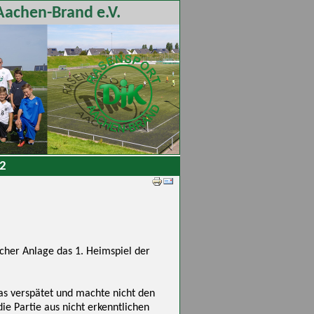
Aachen-Brand e.V.
 2
cher Anlage das 1. Heimspiel der
as verspätet und machte nicht den
ie Partie aus nicht erkenntlichen