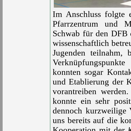
Im Anschluss folgte 
Pfarrzentrum und Ma
Schwab für den DFB d
wissenschaftlich betreu
Jugenden teilnahm, 
Verknüpfungspunkte 
konnten sogar Kontak
und Etablierung der 
vorantreiben werden
konnte ein sehr posi
dennoch kurzweilige 
uns bereits auf die k
Kooperation mit der