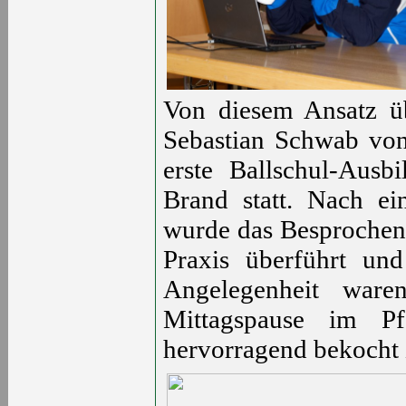
Von diesem Ansatz ü
Sebastian Schwab von
erste Ballschul-Ausb
Brand statt. Nach ei
wurde das Besprochene
Praxis überführt und
Angelegenheit ware
Mittagspause im Pf
hervorragend bekocht