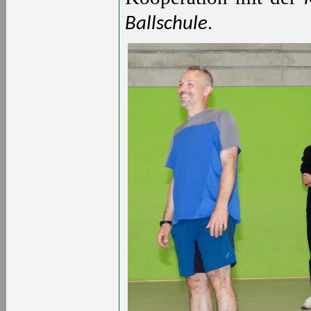
.
Ballschule