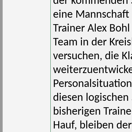
der kommenden S
eine Mannschaft 
Trainer Alex Boh
Team in der Kreis
versuchen, die Kl
weiterzuentwicke
Personalsituatio
diesen logischen 
bisherigen Traine
Hauf, bleiben de