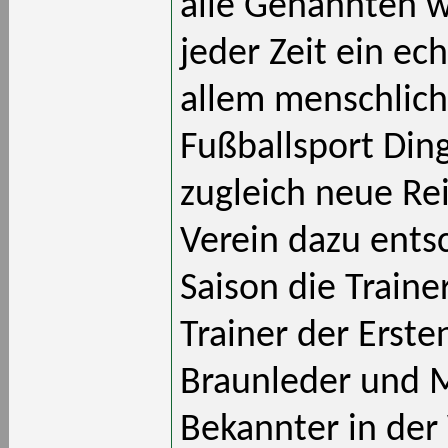
alle Genannten w
jeder Zeit ein ec
allem menschlich
Fußballsport Din
zugleich neue Rei
Verein dazu ents
Saison die Train
Trainer der Erste
Braunleder und M
Bekannter in der