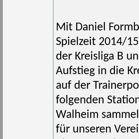
Mit Daniel Formbe
Spielzeit 2014/15
der Kreisliga B 
Aufstieg in die K
auf der Trainerpo
folgenden Statio
Walheim sammeln.
für unseren Vere