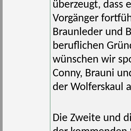
überzeugt, dass e
Vorgänger fortfüh
Braunleder und B
beruflichen Grün
wünschen wir spor
Conny, Brauni und
der Wolferskaul 
Die Zweite und d