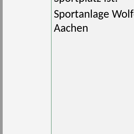
Sportanlage Wolf
Aachen