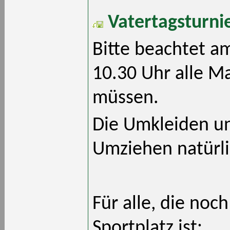
Vatertagsturni
Bitte beachtet a
10.30 Uhr alle M
müssen.
Die Umkleiden u
Umziehen natürli
Für alle, die noc
Sportplatz ist: