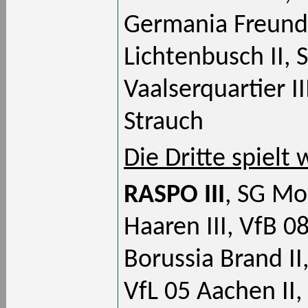
Germania Freund,
Lichtenbusch II,
Vaalserquartier I
Strauch
Die Dritte spielt 
RASPO III
, SG Mo
Haaren III, VfB 0
Borussia Brand II,
VfL 05 Aachen II,