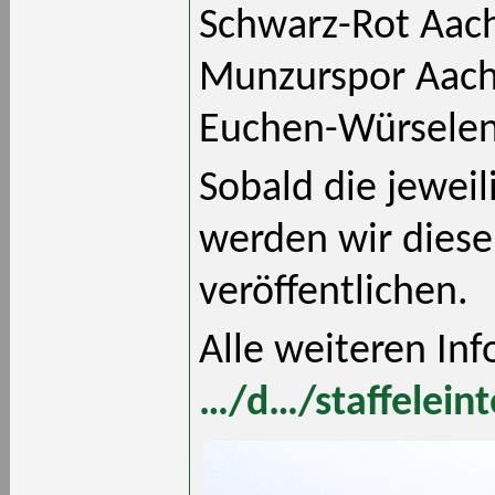
Schwarz-Rot Aach
Munzurspor Aache
Euchen-Würselen I
Sobald die jeweil
werden wir diese 
veröffentlichen.
Alle weiteren Inf
…/d…/staffeleint