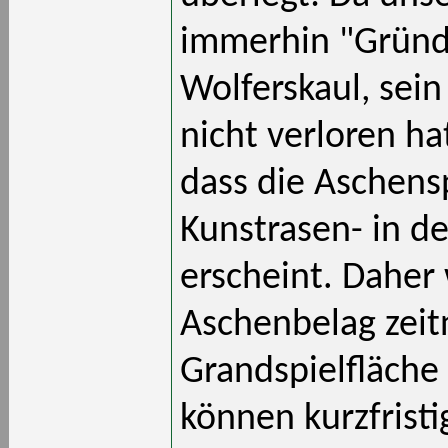
immerhin "Gründ
Wolferskaul, sein
nicht verloren ha
dass die Aschensp
Kunstrasen- in d
erscheint. Daher 
Aschenbelag zeit
Grandspielfläche
können kurzfrist