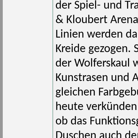
der Spiel- und Tr
& Kloubert Arena 
Linien werden da
Kreide gezogen. 
der Wolferskaul 
Kunstrasen und A
gleichen Farbgeb
heute verkünden z
ob das Funktion
Duschen auch de