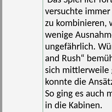
Das Spiel lief fo
versuchte immer 
zu kombinieren, 
wenige Ausnahme
ungefährlich. Wü
and Rush“ bemüh
sich mittlerweile
konnte die Ansätz
So ging es auch 
in die Kabinen.