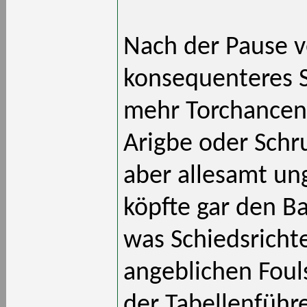
Nach der Pause v
konsequenteres S
mehr Torchancen 
Arigbe oder Schr
aber allesamt un
köpfte gar den Ba
was Schiedsricht
angeblichen Fouls
der Tabellenführ