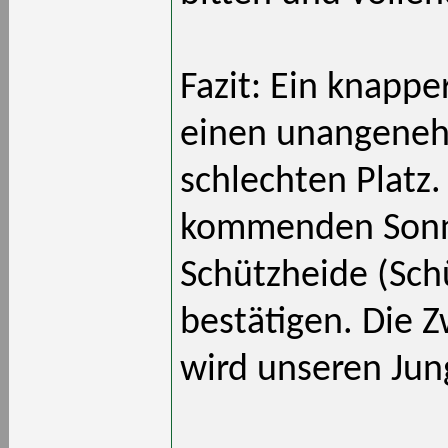
Fazit: Ein knappe
einen unangeneh
schlechten Platz.
kommenden Sonnt
Schützheide (Sch
bestätigen. Die Z
wird unseren Jung