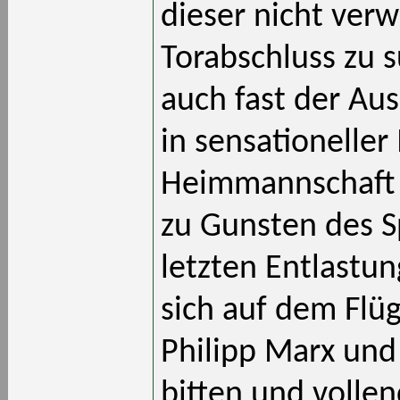
dieser nicht verw
Torabschluss zu 
auch fast der Au
in sensationelle
Heimmannschaft 
zu Gunsten des Sp
letzten Entlastun
sich auf dem Flüg
Philipp Marx und 
bitten und volle