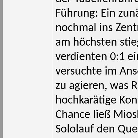
Führung: Ein zunä
nochmal ins Zent
am höchsten stie
verdienten 0:1 e
versuchte im Ans
zu agieren, was R
hochkarätige Kon
Chance ließ Mios
Sololauf den Que