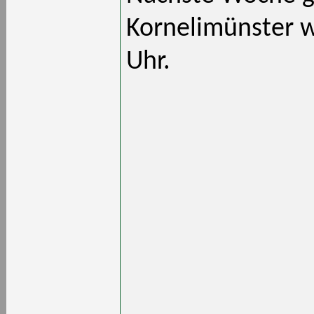
Kornelimünster we
Uhr.