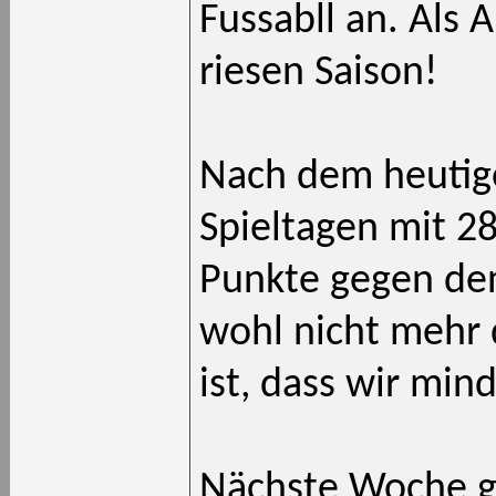
Fussabll an. Als A
riesen Saison!
Nach dem heutige
Spieltagen mit 2
Punkte gegen den
wohl nicht mehr 
ist, dass wir min
Nächste Woche ge