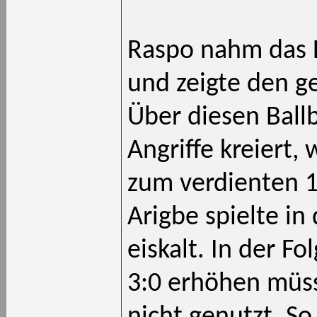
Raspo nahm das H
und zeigte den g
Über diesen Ball
Angriffe kreiert,
zum verdienten 1:
Arigbe spielte in
eiskalt. In der F
3:0 erhöhen müs