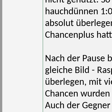
nicht genutzt. So
hauchdünnen 1:0
absolut überlege
Chancenplus hatt
Nach der Pause b
gleiche Bild - R
überlegen, mit vi
Chancen wurden 
Auch der Gegner