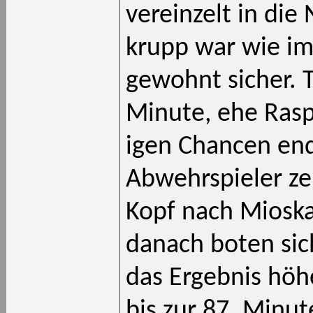
vereinzelt in die
krupp war wie im
gewohnt sicher. T
Minute, ehe Rasp
igen Chancen end
Abwehrspieler zei
Kopf nach Mioska
danach boten si
das Ergebnis höhe
bis zur 87. Minut