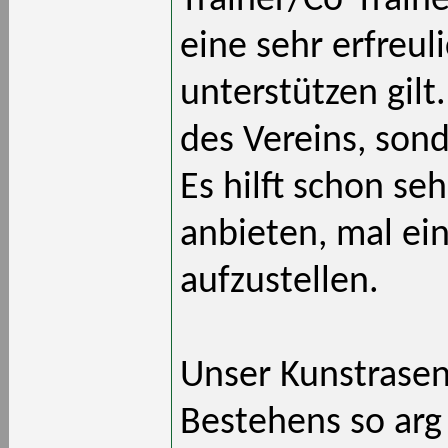
Trainer/Co-Traine
eine sehr erfreul
unterstützen gilt
des Vereins, sond
Es hilft schon se
anbieten, mal ei
aufzustellen.
Unser Kunstrasen
Bestehens so arg