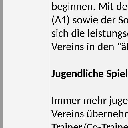
beginnen. Mit der
(A1) sowie der So
sich die leistung
Vereins in den "ä
Jugendliche Spiel
Immer mehr jugen
Vereins übernehm