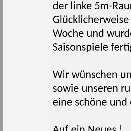
der linke 5m-Ra
Glücklicherweise
Woche und wurden
Saisonspiele ferti
Wir wünschen un
sowie unseren ru
eine schöne und 
Auf ein Neues !