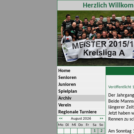
Herzlich Willkom
Home
Senioren
Junioren
Veröffentlicht
Spielplan
Der Jahrgang
Archiv
Beide Mannsch
Verein
längerer Zei
Regionale Turniere
Jetzt haben 
<<
August 2026
>>
Rennen zu sc
Mo
Di
Mi
Do
Fr
Sa
So
1
2
Am Sonntag 1