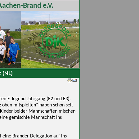
Aachen-Brand e.V.
t (NL)
ren E-Jugend-Jahrgang (E2 und E3).
nz oben mitspielten“ haben schon seit
t Kinder beider Mannschaften mischen.
 eine gemischte Mannschaft ins
t eine Brander Delegation auf ins