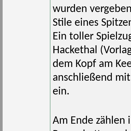
wurden vergeben,
Stile eines Spitz
Ein toller Spielz
Hackethal (Vorlag
dem Kopf am Kee
anschließend mit 
ein.
Am Ende zählen i