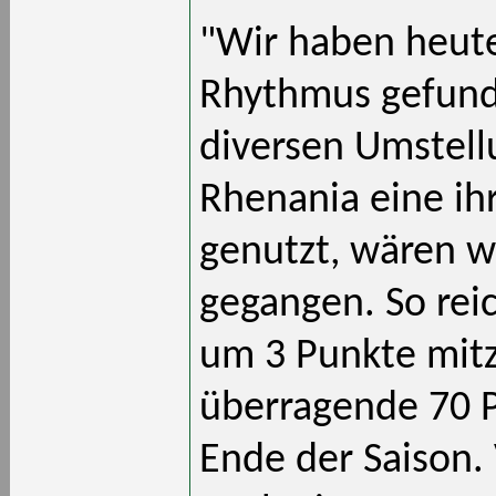
"Wir haben heut
Rhythmus gefunde
diversen Umstell
Rhenania eine ih
genutzt, wären wi
gegangen. So reic
um 3 Punkte mit
überragende 70 P
Ende der Saison.