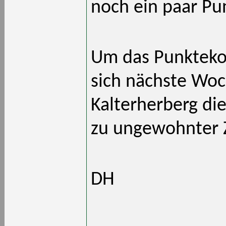
noch ein paar Pu
Um das Punktekon
sich nächste Wo
Kalterherberg die
zu ungewohnter Z
DH