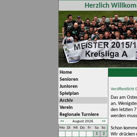
Herzlich Willkom
Home
Senioren
Junioren
Veröffentlicht
Spielplan
Das am Oster
Archiv
an. Wenigste
Verein
den letzten 
Regionale Turniere
werden muss
<<
August 2026
>>
Mo
Di
Mi
Do
Fr
Sa
So
Schon kommen
1
2
Wir drücken