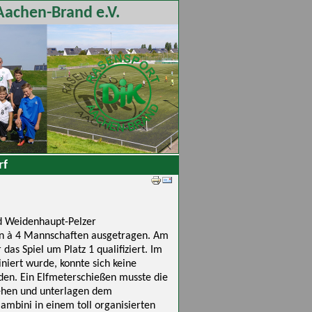
Aachen-Brand e.V.
rf
d Weidenhaupt-Pelzer
en à 4 Mannschaften ausgetragen. Am
as Spiel um Platz 1 qualifiziert. Im
iert wurde, konnte sich keine
den. Ein Elfmeterschießen musste die
sehen und unterlagen dem
 Bambini in einem toll organisierten