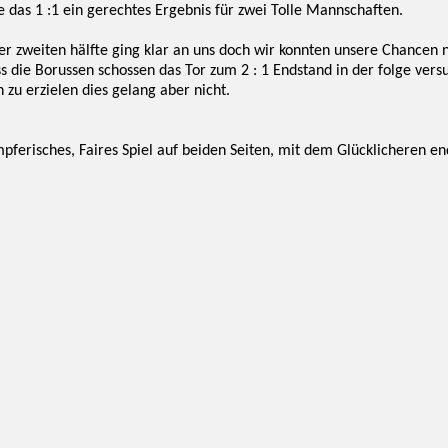
 das 1 :1 ein gerechtes Ergebnis für zwei Tolle Mannschaften.
er zweiten hälfte ging klar an uns doch wir konnten unsere Chancen 
die Borussen schossen das Tor zum 2 : 1 Endstand in der folge vers
 zu erzielen dies gelang aber nicht.
mpferisches, Faires Spiel auf beiden Seiten, mit dem Glücklicheren en