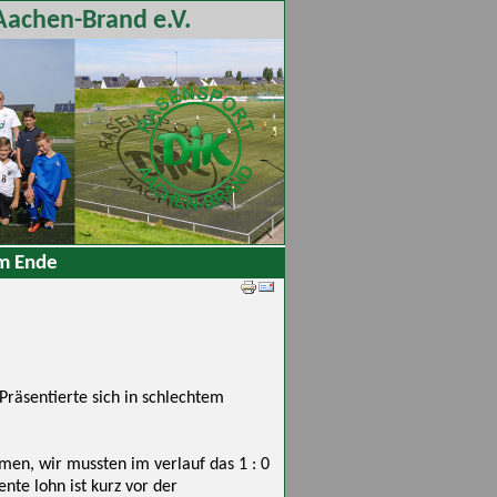
Aachen-Brand e.V.
em Ende
räsentierte sich in schlechtem
men, wir mussten im verlauf das 1 : 0
te lohn ist kurz vor der