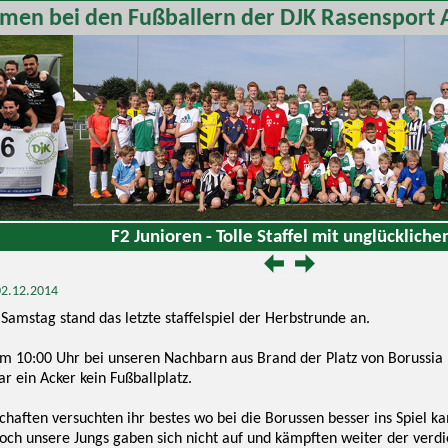
men bei den Fußballern der DJK Rasensport 
F2 Junioren - Tolle Staffel mit unglücklich
 02.12.2014
amstag stand das letzte staffelspiel der Herbstrunde an.
m 10:00 Uhr bei unseren Nachbarn aus Brand der Platz von Borussia P
r ein Acker kein Fußballplatz.
haften versuchten ihr bestes wo bei die Borussen besser ins Spiel ka
ch unsere Jungs gaben sich nicht auf und kämpften weiter der verdien