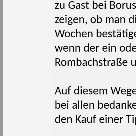
zu Gast bei Boru
zeigen, ob man d
Wochen bestätige
wenn der ein od
Rombachstraße u
Auf diesem Wege
bei allen bedanke
den Kauf einer Ti