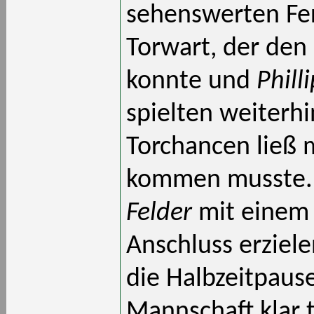
sehenswerten Fe
Torwart, der den 
konnte und
Phill
spielten weiterhi
Torchancen ließ 
kommen musste. 
Felder
mit einem 
Anschluss erziele
die Halbzeitpaus
Mannschaft klar 