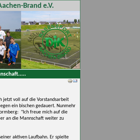
Aachen-Brand e.V.
schaft.....
 jetzt voll auf die Vorstandsarbeit
dagegen ein bischen gedauert. Nunmehr
ormberg: "Ich freue mich auf die
ler an die Mannschaft weiter zu
einer aktiven Laufbahn. Er spielte