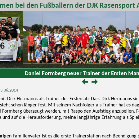
men bei den Fußballern der DJK Rasensport 
Daniel Formberg neuer Trainer der Ersten Mann
 13.06.2014
amit Dirk Hermanns als Trainer der Ersten ab. Dass Dirk Hermanns sich
, steht schon länger fest. Mit seinem Nachfolger als Trainer hat es 
l Formberg überzeugt werden, mit Raspo den Ausfstieg anzupeilen. F
 und auf die Herausforderung, meine langjährige Erfahrung als Spie
rigen Familienvater ist es die erste Trainerstation nach Beendigung s