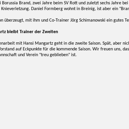
i Borussia Brand, zwei Jahre beim SV Rott und zuletzt sechs Jahre be
Knieverletzung. Daniel Formberg wohnt in Breinig, ist aber ein "Bra
on überzeugt, mit ihm und Co-Trainer Jörg Schimanowski ein gutes 
tz bleibt Trainer der Zweiten
rbeit mit Hansi Mangartz geht in die zweite Saison. Spät, aber nich
Vorstand auf Eckpunkte für die kommende Saison. Wir freuen uns, da
nschaft und Verein "treu geblieben" ist.