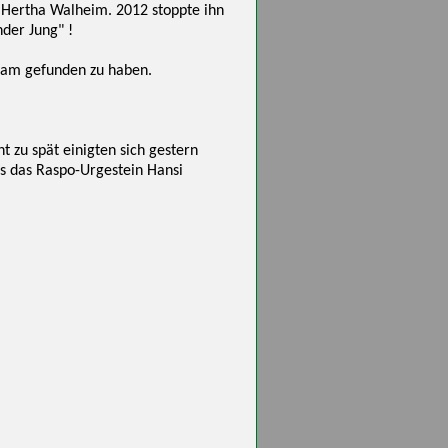
i Hertha Walheim. 2012 stoppte ihn
nder Jung" !
Team gefunden zu haben.
t zu spät einigten sich gestern
ss das Raspo-Urgestein Hansi