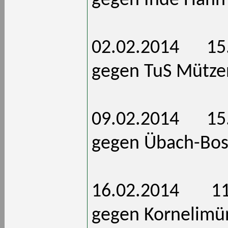
gegen Inde Hahn
02.02.201
gegen TuS Mütze
09.02.201
gegen Übach-Bos
16.02.201
gegen Kornelimü