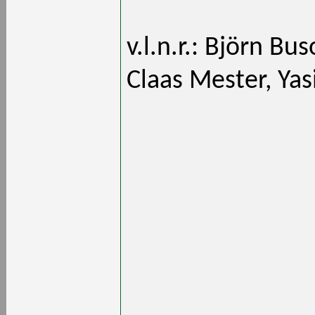
v.l.n.r.: Björn Bu
Claas Mester, Ya