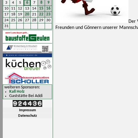
3
4
5
6
7
8
9
10
11
12
13
14
15
16
17
18
19
20
21
22
23
24
25
26
27
28
29
30
Der 
31
Freunden und Gönnern unserer Mannschaf
weiteren Sponsoren:
Kall Holz
Gaststätte Bei Addi
Impressum
Datenschutz