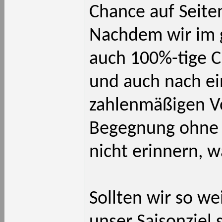
Chance auf Seite
Nachdem wir im g
auch 100%-tige C
und auch nach ei
zahlenmäßigen Vo
Begegnung ohne e
nicht erinnern, w
Sollten wir so w