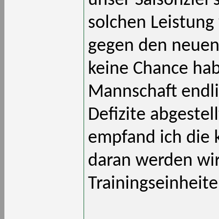
unser Saisonziel 
solchen Leistung
gegen den neuen 
keine Chance habe
Mannschaft endli
Defizite abgeste
empfand ich die 
daran werden wir
Trainingseinheite