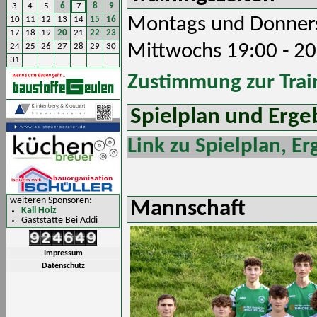
3
4
5
6
7
8
9
Montags und Donners
10
11
12
13
14
15
16
17
18
19
20
21
22
23
Mittwochs 19:00 - 20
24
25
26
27
28
29
30
31
Zustimmung zur Trai
Spielplan und Erge
Link zu Spielplan, E
weiteren Sponsoren:
Mannschaft
Kall Holz
Gaststätte Bei Addi
Impressum
Datenschutz